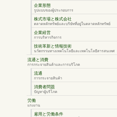
企業形態
รูปแบบของผู้ประกอบการ
株式市場と株式会社
ตลาดหลักทรัพย์และบริษัทที่อยู่ในตลาดหลักทรัพย์
企業経営
การบริหารกิจการ
技術革新と情報技術
นวัตกรรมทางเทคโนโลยีและเทคโนโลยีสารสนเทศ
流通と消費
การกระจายสินค้าและการบริโภค
流通
การกระจายสินค้า
消費者問題
ปัญหาผู้บริโภค
労働
แรงงาน
雇用と労働条件