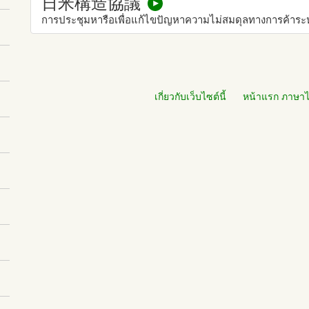
日米構造協議
การประชุมหารือเพื่อแก้ไขปัญหาความไม่สมดุลทางการค้าระหว
เกี่ยวกับเว็บไซต์นี้
หน้าแรก ภาษา