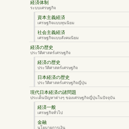
経済体制
ระบบเศรษฐกิจ
資本主義経済
เศรษฐกิจแบบทุนนิยม
社会主義経済
เศรษฐกิจแบบสังคมนิยม
経済の歴史
ประวัติศาสตร์เศรษฐกิจ
経済の歴史
ประวัติศาสตร์เศรษฐกิจ
日本経済の歴史
ประวัติศาสตร์เศรษฐกิจญี่ปุ่น
現代日本経済の諸問題
ประเด็นปัญหาต่างๆ ของเศรษฐกิจญี่ปุ่นในปัจจุบัน
経済一般
เศรษฐกิจทั่วไป
金融
นโยบายการเงิน