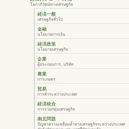
โลกาภิวัตน์ทางเศรษฐกิจ
経済一般
เศรษฐกิจทั่วไป
金融
นโยบายการเงิน
経済政策
นโยบายเศรษฐกิจ
企業
ผู้ประกอบการ, บริษัท
農業
การเกษตร
貿易
การค้าระหว่างประเทศ
経済統合
การรวมกลุ่มเศรษฐกิจ
南北問題
ปัญหาความเหลื่อมล้ำทางเศรษฐกิจระหว่างประเทศ