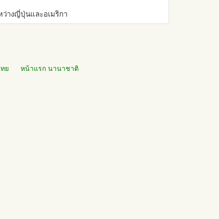
่างญี่ปุ่นและอเมริกา
ไทย
หน้าแรก นานาชาติ