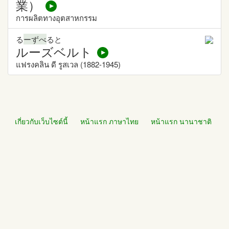
業）
การผลิตทางอุตสาหกรรม
る
ーずべ
ると
ルーズベルト
แฟรงคลิน ดี รูสเวล (1882-1945)
เกี่ยวกับเว็บไซต์นี้
หน้าแรก ภาษาไทย
หน้าแรก นานาชาติ