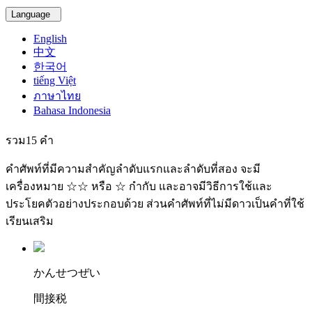
Language
English
中文
한국어
tiếng Việt
ภาษาไทย
Bahasa Indonesia
รวม15 คำ
คำศัพท์ที่มีความสำคัญลำดับแรกและลำดับที่สอง จะมี
เครื่องหมาย ☆☆ หรือ ☆ กำกับ และอาจมีวิธีการใช้และ
ประโยคตัวอย่างประกอบด้วย ส่วนคำศัพท์ที่ไม่มีดาวเป็นคำที่ใช้
เรียนเสริม
か
んせつ
ぜい
間接税