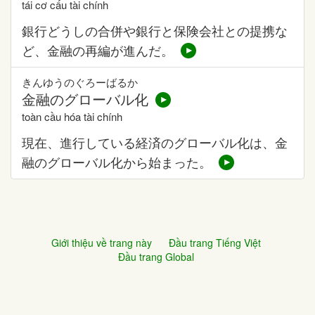
tái cơ cấu tài chính
銀行どうしの合併や銀行と保険会社との提携な
ど、金融の再編が進んだ。
きんゆうのぐろーばるか
金融のグローバル化
toàn cầu hóa tài chính
現在、進行している経済のグローバル化は、金
融のグローバル化から始まった。
Giới thiệu về trang này
Đầu trang Tiếng Việt
Đầu trang Global