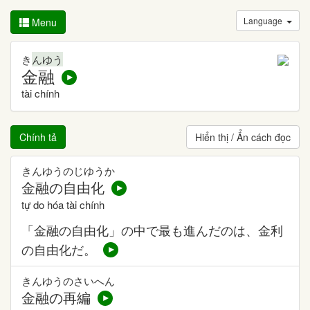
Language
Menu
き
んゆう
金融
tài chính
Chính tả
Hiển thị / Ẩn cách đọc
きんゆうのじゆうか
金融の自由化
tự do hóa tài chính
「金融の自由化」の中で最も進んだのは、金利
の自由化だ。
きんゆうのさいへん
金融の再編