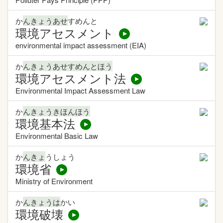
か
んきょうあせ
すめんと
環境アセスメント
environmental impact assessment (EIA)
か
んきょうあせすめんとほう
環境アセスメント法
Environmental Impact Assessment Law
か
んきょうきほんほう
環境基本法
Environmental Basic Law
か
んきょ
うしょう
環境省
Ministry of Environment
か
んきょうは
かい
環境破壊