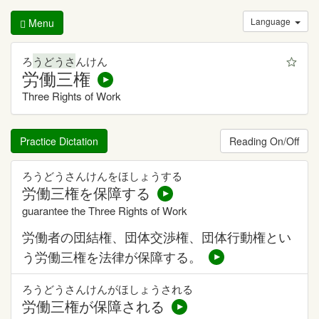
Language
Menu
ろ
うどうさ
んけん
労働三権
Three Rights of Work
Practice Dictation
Reading On/Off
ろうどうさんけんをほしょうする
労働三権を保障する
guarantee the Three Rights of Work
労働者の団結権、団体交渉権、団体行動権とい
う労働三権を法律が保障する。
ろうどうさんけんがほしょうされる
労働三権が保障される