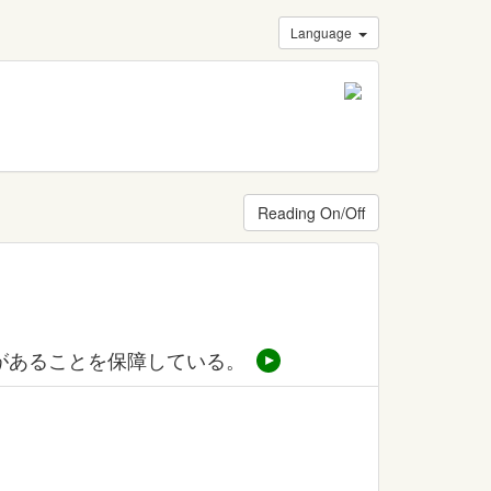
Language
Reading On/Off
があることを保障している。