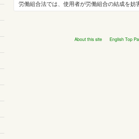
労働組合法では、使用者が労働組合の結成を妨
About this site
English Top P