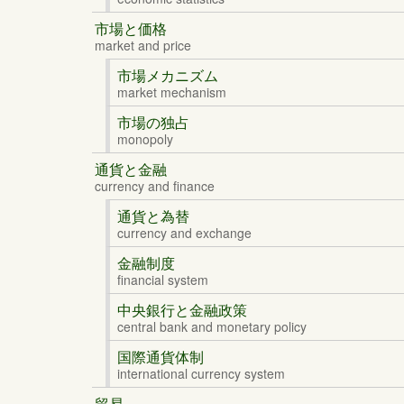
市場と価格
market and price
市場メカニズム
market mechanism
市場の独占
monopoly
通貨と金融
currency and finance
通貨と為替
currency and exchange
金融制度
financial system
中央銀行と金融政策
central bank and monetary policy
国際通貨体制
international currency system
貿易