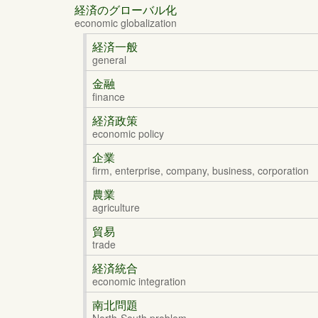
経済のグローバル化
economic globalization
経済一般
general
金融
finance
経済政策
economic policy
企業
firm, enterprise, company, business, corporation
農業
agriculture
貿易
trade
経済統合
economic integration
南北問題