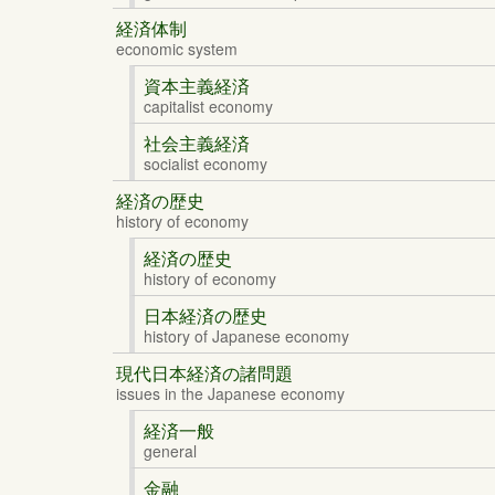
経済体制
economic system
資本主義経済
capitalist economy
社会主義経済
socialist economy
経済の歴史
history of economy
経済の歴史
history of economy
日本経済の歴史
history of Japanese economy
現代日本経済の諸問題
issues in the Japanese economy
経済一般
general
金融