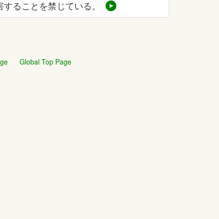
害することを禁じている。
age
Global Top Page