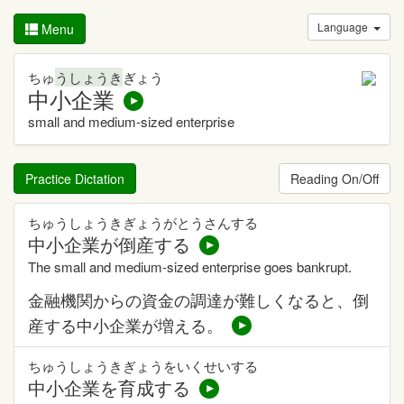
Language
Menu
ちゅ
うしょうき
ぎょう
中小企業
small and medium-sized enterprise
Practice Dictation
Reading On/Off
ちゅうしょうきぎょうがとうさんする
中小企業が倒産する
The small and medium-sized enterprise goes bankrupt.
金融機関からの資金の調達が難しくなると、倒
産する中小企業が増える。
ちゅうしょうきぎょうをいくせいする
中小企業を育成する