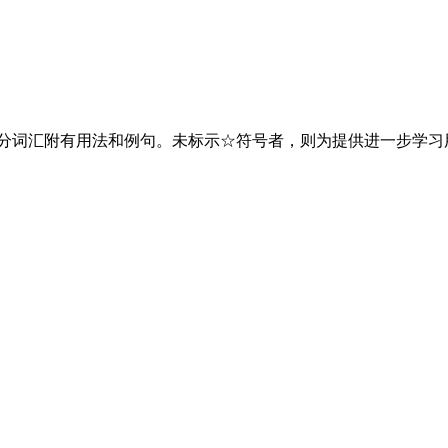
部分词汇附有用法和例句。未标示☆符号者，则为提供进一步学习