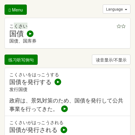
Language
Menu
こ
くさい
国債
国债、国库券
练习听写例句
读音显示/不显示
こくさいをはっこうする
国債を発行する
发行国债
政府は、景気対策のため、国債を発行して公共
事業を行ってきた。
こくさいがはっこうされる
国債が発行される