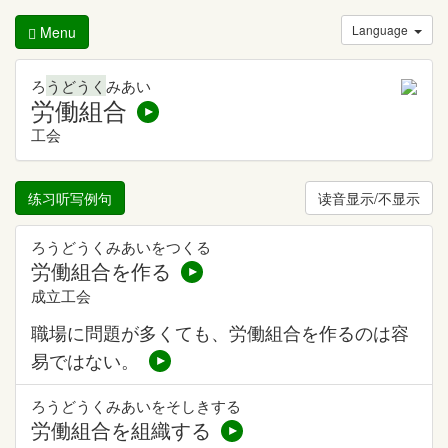
Language
Menu
ろ
うどうく
みあい
労働組合
工会
练习听写例句
读音显示/不显示
ろうどうくみあいをつくる
労働組合を作る
成立工会
職場に問題が多くても、労働組合を作るのは容
易ではない。
ろうどうくみあいをそしきする
労働組合を組織する