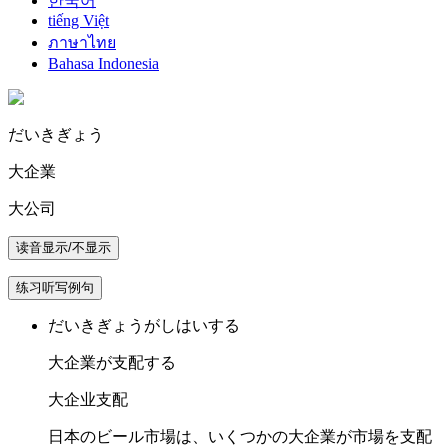
한국어
tiếng Việt
ภาษาไทย
Bahasa Indonesia
だ
いき
ぎょう
大企業
大公司
读音显示/不显示
练习听写例句
だいきぎょうがしはいする
大企業が支配する
大企业支配
日本のビール市場は、いくつかの大企業が市場を支配