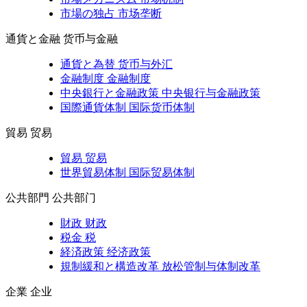
市場の独占
市场垄断
通貨と金融
货币与金融
通貨と為替
货币与外汇
金融制度
金融制度
中央銀行と金融政策
中央银行与金融政策
国際通貨体制
国际货币体制
貿易
贸易
貿易
贸易
世界貿易体制
国际贸易体制
公共部門
公共部门
財政
财政
税金
税
経済政策
经济政策
規制緩和と構造改革
放松管制与体制改革
企業
企业