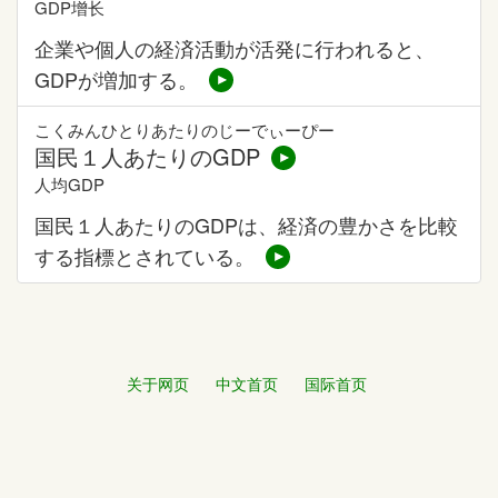
GDP增长
企業や個人の経済活動が活発に行われると、
GDPが増加する。
こくみんひとりあたりのじーでぃーぴー
国民１人あたりのGDP
人均GDP
国民１人あたりのGDPは、経済の豊かさを比較
する指標とされている。
关于网页
中文首页
国际首页