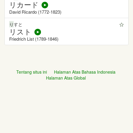
リカード
David Ricardo (1772-1823)
り
すと
リスト
Friedrich List (1789-1846)
Tentang situs ini
Halaman Atas Bahasa Indonesia
Halaman Atas Global