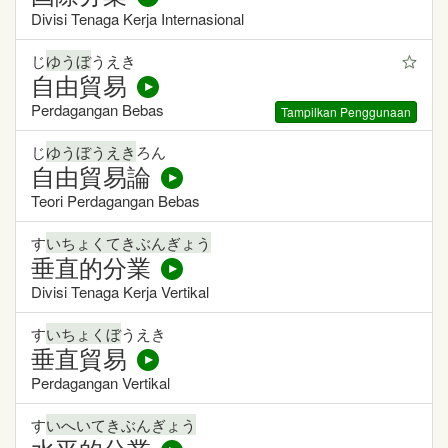
Divisi Tenaga Kerja Internasional
じ
ゆうぼ
うえき
自由貿易
Perdagangan Bebas
Tampilkan Penggunaan
じ
ゆうぼうえき
ろん
自由貿易論
Teori Perdagangan Bebas
す
いちょくてきぶんぎょう
垂直的分業
Divisi Tenaga Kerja Vertikal
す
いちょくぼ
うえき
垂直貿易
Perdagangan Vertikal
す
いへいてきぶんぎょう