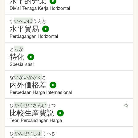
水平的分業
Divisi Tenaga Kerja Horizontal
す
いへいぼ
うえき
水平貿易
Perdagangan Horizontal
と
っか
特化
Spesialisasi
な
いがいかかく
さ
内外価格差
Perbedaan Harga Internasional
ひ
かくせいさんひ
せつ
比較生産費説
Teori Perbandingan Harga
ひ
かんぜいしょ
うへき