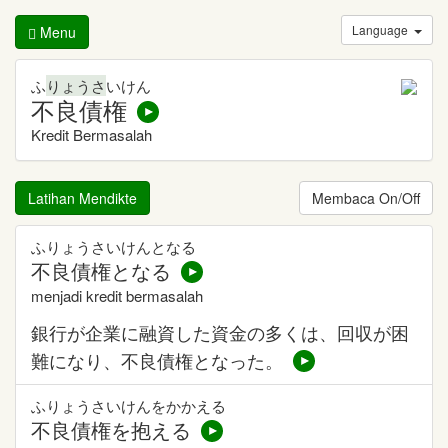
Language
Menu
ふ
りょうさ
いけん
不良債権
Kredit Bermasalah
Latihan Mendikte
Membaca On/Off
ふりょうさいけんとなる
不良債権となる
menjadi kredit bermasalah
銀行が企業に融資した資金の多くは、回収が困
難になり、不良債権となった。
ふりょうさいけんをかかえる
不良債権を抱える