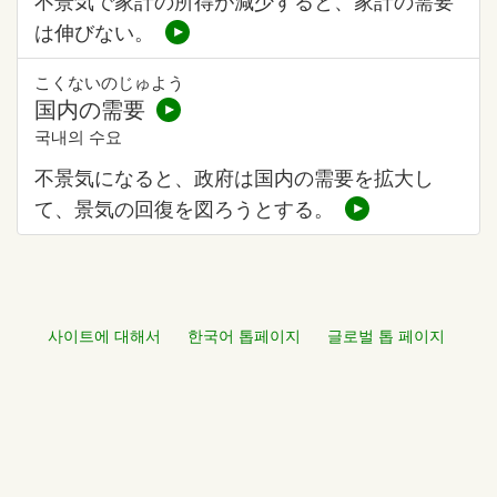
不景気で家計の所得が減少すると、家計の需要
は伸びない。
こくないのじゅよう
国内の需要
국내의 수요
不景気になると、政府は国内の需要を拡大し
て、景気の回復を図ろうとする。
사이트에 대해서
한국어 톱페이지
글로벌 톱 페이지