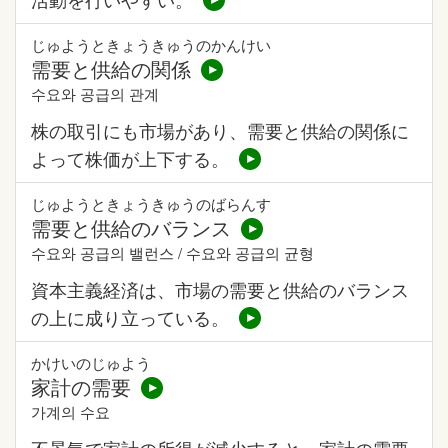
じゅようときょうきゅうのかんけい
需要と供給の関係
수요와 공급의 관계
株の取引にも市場があり、需要と供給の関係に
よって株価が上下する。
じゅようときょうきゅうのばらんす
需要と供給のバランス
수요와 공급의 밸런스 / 수요와 공급의 균형
資本主義経済は、市場の需要と供給のバランス
の上に成り立っている。
かけいのじゅよう
家計の需要
가계의 수요