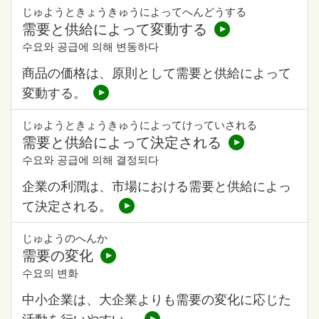
じゅようときょうきゅうによってへんどうする
需要と供給によって変動する
수요와 공급에 의해 변동하다
商品の価格は、原則として需要と供給によって
変動する。
じゅようときょうきゅうによってけっていされる
需要と供給によって決定される
수요와 공급에 의해 결정되다
企業の利潤は、市場における需要と供給によっ
て決定される。
じゅようのへんか
需要の変化
수요의 변화
中小企業は、大企業よりも需要の変化に応じた
活動を行いやすい。