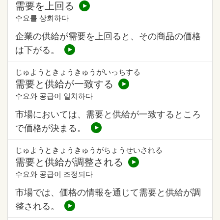
需要を上回る
수요를 상회하다
企業の供給が需要を上回ると、その商品の価格
は下がる。
じゅようときょうきゅうがいっちする
需要と供給が一致する
수요와 공급이 일치하다
市場においては、需要と供給が一致するところ
で価格が決まる。
じゅようときょうきゅうがちょうせいされる
需要と供給が調整される
수요와 공급이 조정되다
市場では、価格の情報を通じて需要と供給が調
整される。