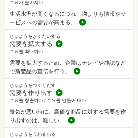
수요가 높아지다
生活水準が高くなるにつれ、物よりも情報やサ
ービスへの需要が高まる。
じゅようをかくだいする
需要を拡大する
수요를 확대하다
需要を拡大するため、企業はテレビや雑誌など
で新製品の宣伝を行う。
じゅようをつくりだす
需要を作り出す
수요를 창출하다 / 수요를 만들어 내다
景気が悪い時に、高価な商品に対する需要を作
り出すのは、難しい。
じゅようをうわまわる